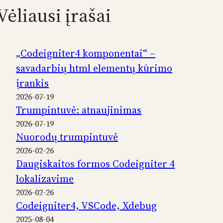
Vėliausi įrašai
„Codeigniter4 komponentai“ –
savadarbių html elementų kūrimo
įrankis
2026-07-19
Trumpintuvė: atnaujinimas
2026-07-19
Nuorodų trumpintuvė
2026-02-26
Daugiskaitos formos Codeigniter 4
lokalizavime
2026-02-26
Codeigniter4, VSCode, Xdebug
2025-08-04