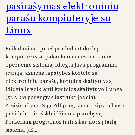
pasirašymas elektroniniu
parašu kompiuteryje su
Linux
Reikalavimai prieš pradedant darbą:
kompiuteris su pakankamai nesena Linux
operacine sistema, įdiegta Java programine
įranga, asmens tapatybės kortelė su
elektroniniu parašu, kortelės skaitytuvas,
įdiegta ir veikianti kortelės skaitytuvo įranga
(žr. VRM parengtas instrukcijas čia).
Atsisiunčiam JSignPdf programą – zip archyvo
pavidalu – ir išskleidžiam zip archyvą.
Perkeliam programos failus kur nors į failų
sistemą (aš…