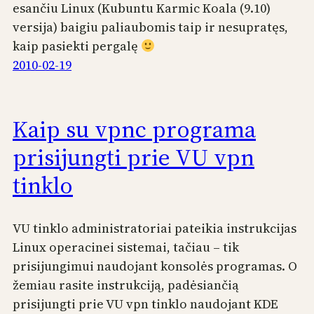
esančiu Linux (Kubuntu Karmic Koala (9.10)
versija) baigiu paliaubomis taip ir nesupratęs,
kaip pasiekti pergalę
2010-02-19
Kaip su vpnc programa
prisijungti prie VU vpn
tinklo
VU tinklo administratoriai pateikia instrukcijas
Linux operacinei sistemai, tačiau – tik
prisijungimui naudojant konsolės programas. O
žemiau rasite instrukciją, padėsiančią
prisijungti prie VU vpn tinklo naudojant KDE