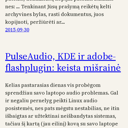
nes: … Tenkinant Jūsų prašymą reikėtų kelti
archyvines bylas, rasti dokumentus, juos
kopijuoti, peržiūrėti ar…
2015-09-30
PulseAudio, KDE ir adobe-
flashplugin: keista mišrainė
Kelias pastarasias dienas vis probėgom
sprendžiau savo laptopo audio problemas. Gal
ir negaliu pernelyg peikti Linux audio
posistemės, nes pats mėgstu nestabilias, ne itin
išbaigtas ar užtektinai neišbandytas sistemas,
tačiau šį kartą (jau eilinį) kovą su savo laptope