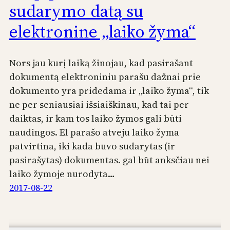
sudarymo datą su
elektronine „laiko žyma“
Nors jau kurį laiką žinojau, kad pasirašant
dokumentą elektroniniu parašu dažnai prie
dokumento yra pridedama ir „laiko žyma“, tik
ne per seniausiai išsiaiškinau, kad tai per
daiktas, ir kam tos laiko žymos gali būti
naudingos. El parašo atveju laiko žyma
patvirtina, iki kada buvo sudarytas (ir
pasirašytas) dokumentas. gal būt anksčiau nei
laiko žymoje nurodyta…
2017-08-22