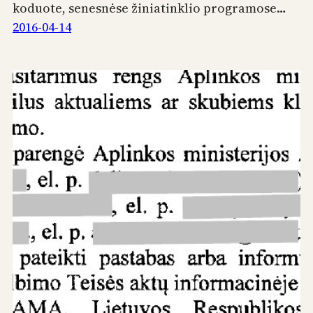
koduote, senesnėse žiniatinklio programose…
2016-04-14