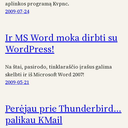
aplinkos programą Kvpnc.
2009-07-24
Ir MS Word moka dirbti su
WordPress!
Na štai, pasirodo, tinklaraščio įrašus galima
skelbti ir iš Microsoft Word 2007!
2009-05-21
Perėjau prie Thunderbird…
palikau KMail