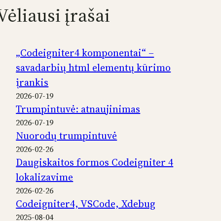
Vėliausi įrašai
„Codeigniter4 komponentai“ –
savadarbių html elementų kūrimo
įrankis
2026-07-19
Trumpintuvė: atnaujinimas
2026-07-19
Nuorodų trumpintuvė
2026-02-26
Daugiskaitos formos Codeigniter 4
lokalizavime
2026-02-26
Codeigniter4, VSCode, Xdebug
2025-08-04