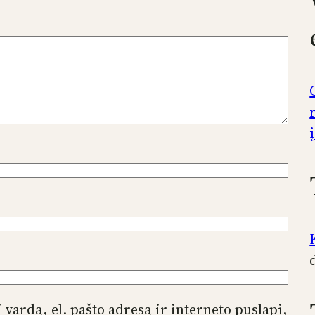
 vardą, el. pašto adresą ir interneto puslapį,