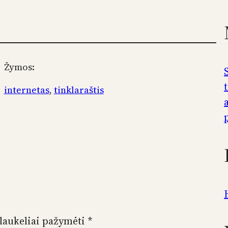
Žymos:
internetas
, 
tinklaraštis
 laukeliai pažymėti
*