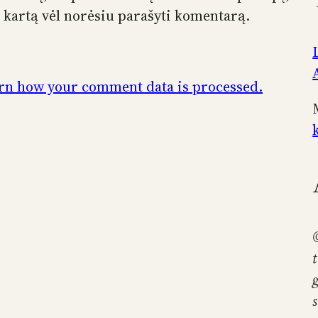
tą kartą vėl norėsiu parašyti komentarą.
rn how your comment data is processed.