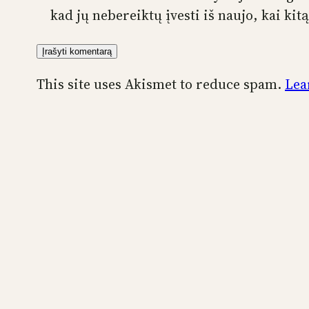
kad jų nebereiktų įvesti iš naujo, kai ki
This site uses Akismet to reduce spam.
Lea