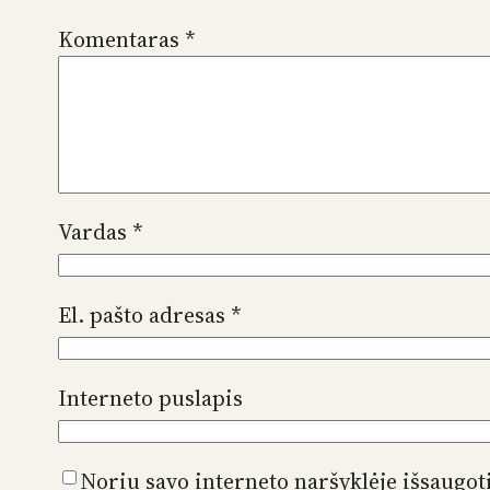
Komentaras
*
Vardas
*
El. pašto adresas
*
Interneto puslapis
Noriu savo interneto naršyklėje išsaugoti