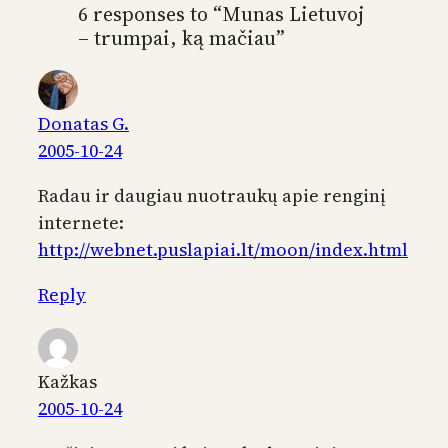
6 responses to “Munas Lietuvoj
– trumpai, ką mačiau”
Donatas G.
2005-10-24
Radau ir daugiau nuotraukų apie renginį
internete:
http://webnet.puslapiai.lt/moon/index.html
Reply
Kažkas
2005-10-24