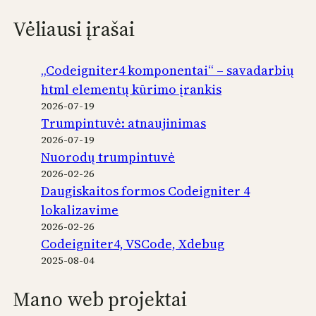
Vėliausi įrašai
„Codeigniter4 komponentai“ – savadarbių
html elementų kūrimo įrankis
2026-07-19
Trumpintuvė: atnaujinimas
2026-07-19
Nuorodų trumpintuvė
2026-02-26
Daugiskaitos formos Codeigniter 4
lokalizavime
2026-02-26
Codeigniter4, VSCode, Xdebug
2025-08-04
Mano web projektai