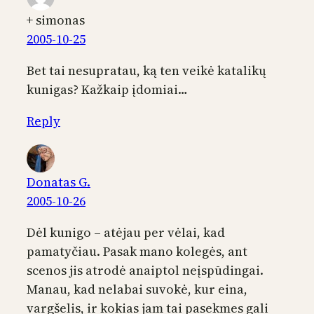
+ simonas
2005-10-25
Bet tai nesupratau, ką ten veikė katalikų
kunigas? Kažkaip įdomiai…
Reply
Donatas G.
2005-10-26
Dėl kunigo – atėjau per vėlai, kad
pamatyčiau. Pasak mano kolegės, ant
scenos jis atrodė anaiptol neįspūdingai.
Manau, kad nelabai suvokė, kur eina,
vargšelis, ir kokias jam tai pasekmes gali