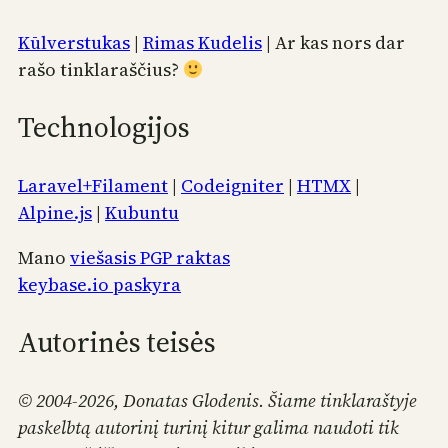
Kūlverstukas
|
Rimas Kudelis
| Ar kas nors dar
rašo tinklaraščius?
Technologijos
Laravel+Filament
|
Codeigniter
|
HTMX
|
Alpine.js
|
Kubuntu
Mano
viešasis PGP raktas
keybase.io paskyra
Autorinės teisės
© 2004-2026, Donatas Glodenis. Šiame tinklaraštyje
paskelbtą autorinį turinį kitur galima naudoti tik