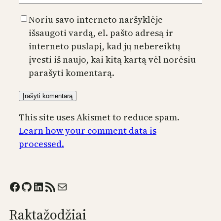
Noriu savo interneto naršyklėje
išsaugoti vardą, el. pašto adresą ir
interneto puslapį, kad jų nebereiktų
įvesti iš naujo, kai kitą kartą vėl norėsiu
parašyti komentarą.
This site uses Akismet to reduce spam.
Learn how your comment data is
processed.
Facebook
GitHub
LinkedIn
RSS Feed
Mail
Raktažodžiai