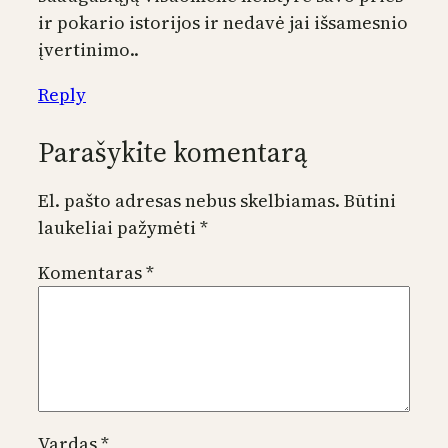
ir pokario istorijos ir nedavė jai išsamesnio
įvertinimo..
Reply
Parašykite komentarą
El. pašto adresas nebus skelbiamas.
Būtini
laukeliai pažymėti
*
Komentaras
*
Vardas
*