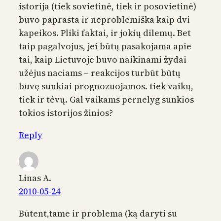
istorija (tiek sovietinė, tiek ir posovietinė)
buvo paprasta ir neproblemiška kaip dvi
kapeikos. Pliki faktai, ir jokių dilemų. Bet
taip pagalvojus, jei būtų pasakojama apie
tai, kaip Lietuvoje buvo naikinami žydai
užėjus naciams – reakcijos turbūt būtų
buvę sunkiai prognozuojamos. tiek vaikų,
tiek ir tėvų. Gal vaikams pernelyg sunkios
tokios istorijos žinios?
Reply
Linas A.
2010-05-24
Būtent,tame ir problema (ką daryti su