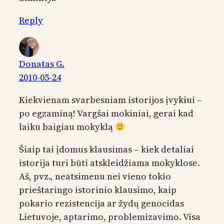
Reply
Donatas G.
2010-05-24
Kiekvienam svarbesniam istorijos įvykiui –
po egzaminą! Vargšai mokiniai, gerai kad
laiku baigiau mokyklą
Šiaip tai įdomus klausimas – kiek detaliai
istorija turi būti atskleidžiama mokyklose.
Aš, pvz., neatsimenu nei vieno tokio
prieštaringo istorinio klausimo, kaip
pokario rezistencija ar žydų genocidas
Lietuvoje, aptarimo, problemizavimo. Visa