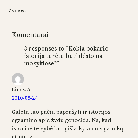
Žymos:
Komentarai
3 responses to “Kokia pokario
istorija turėtų būti dėstoma
mokyklose?”
Linas A.
2010-05-24
Galėtų tuo pačiu paprašyti ir istorijos
egzamino apie žydų genocidą. Na, kad
istorinė teisybė būtų išlaikyta mūsų anūkų
atminty..