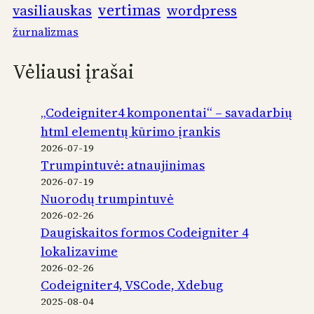
vertimas
vasiliauskas
wordpress
žurnalizmas
Vėliausi įrašai
„Codeigniter4 komponentai“ – savadarbių
html elementų kūrimo įrankis
2026-07-19
Trumpintuvė: atnaujinimas
2026-07-19
Nuorodų trumpintuvė
2026-02-26
Daugiskaitos formos Codeigniter 4
lokalizavime
2026-02-26
Codeigniter4, VSCode, Xdebug
2025-08-04