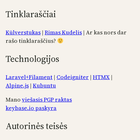
Tinklaraščiai
Kūlverstukas
|
Rimas Kudelis
| Ar kas nors dar
rašo tinklaraščius?
Technologijos
Laravel+Filament
|
Codeigniter
|
HTMX
|
Alpine.js
|
Kubuntu
Mano
viešasis PGP raktas
keybase.io paskyra
Autorinės teisės