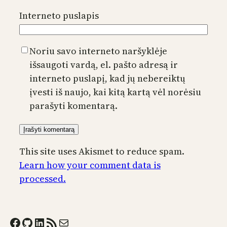
Interneto puslapis
Noriu savo interneto naršyklėje
išsaugoti vardą, el. pašto adresą ir
interneto puslapį, kad jų nebereiktų
įvesti iš naujo, kai kitą kartą vėl norėsiu
parašyti komentarą.
This site uses Akismet to reduce spam.
Learn how your comment data is
processed.
Facebook
GitHub
LinkedIn
RSS Feed
Mail