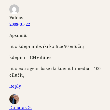
Valdas
2008-01-22
Apsiimu:
nuo kdepimlibs iki koffice 90 eilučių
kdepim – 104 eilutės
nuo extragear-base iki kdemultimedia – 100
eilučių
Reply
Donatas G.