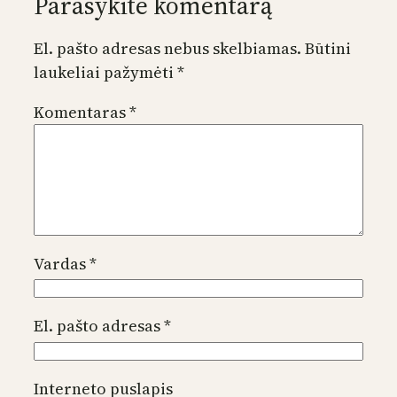
Parašykite komentarą
El. pašto adresas nebus skelbiamas.
Būtini
laukeliai pažymėti
*
Komentaras
*
Vardas
*
El. pašto adresas
*
Interneto puslapis