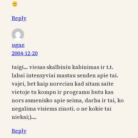
Reply
ugne
2004-12-20
taigi… viesas skalbiniu kabinimas ir t.t.
labai intensyviai mastau senden apie tai.
vajei, bet kaip noreciau kad sitam saite
vietoje tu kompu ir programu butu kas
nors asmenisko apie seima, darba ir tai, ko
negalima visiems zinoti. o ne kokie tai
niekai;)….
Reply