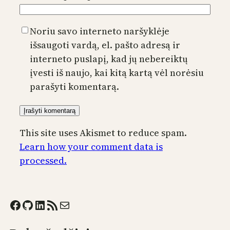
Noriu savo interneto naršyklėje
išsaugoti vardą, el. pašto adresą ir
interneto puslapį, kad jų nebereiktų
įvesti iš naujo, kai kitą kartą vėl norėsiu
parašyti komentarą.
This site uses Akismet to reduce spam.
Learn how your comment data is
processed.
Facebook
GitHub
LinkedIn
RSS Feed
Mail