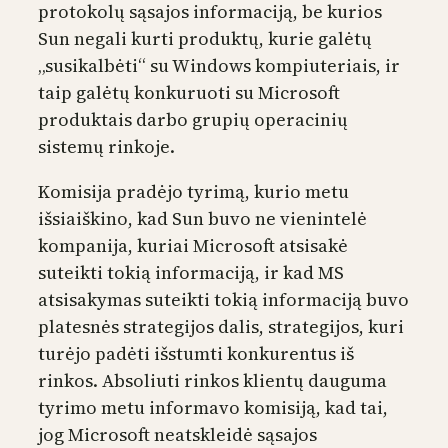
protokolų sąsajos informaciją, be kurios
Sun negali kurti produktų, kurie galėtų
„susikalbėti“ su Windows kompiuteriais, ir
taip galėtų konkuruoti su Microsoft
produktais darbo grupių operacinių
sistemų rinkoje.
Komisija pradėjo tyrimą, kurio metu
išsiaiškino, kad Sun buvo ne vienintelė
kompanija, kuriai Microsoft atsisakė
suteikti tokią informaciją, ir kad MS
atsisakymas suteikti tokią informaciją buvo
platesnės strategijos dalis, strategijos, kuri
turėjo padėti išstumti konkurentus iš
rinkos. Absoliuti rinkos klientų dauguma
tyrimo metu informavo komisiją, kad tai,
jog Microsoft neatskleidė sąsajos