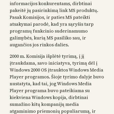
informacijos konkurentams, dirbtinai
pakeitė jų pasirinkimą link MS produktų.
Pasak Komisijos, ir paties MS pateikti
atsakymai parodė, kad yra sąryšis tarp
programų funkcinio suderinamumo
galimybės, kurią MS pasiliko sau, ir
augančios jos rinkos dalies.
2000 m. Komisija išplėtė tyrimą, į jį
įtraukdama, savo iniciatyva, tyrimą dėl į
Windows 2000 OS įtrauktos Windows Media
Player programos. Šioje tyrimo dalyje buvo
nustatyta, kad tai, jog Windows Media
Player programa buvo pateikiama su
kiekviena Windows kopija, dirbtinai
sumažino kitų kompanijų media
atgaminimo priemonių populiarumą, ir