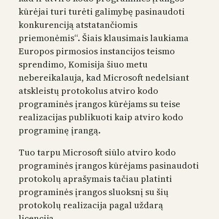
kūrėjai turi turėti galimybę pasinaudoti
konkurenciją atstatančiomis
priemonėmis“. Šiais klausimais laukiama
Europos pirmosios instancijos teismo
sprendimo, Komisija šiuo metu
nebereikalauja, kad Microsoft nedelsiant
atskleistų protokolus atviro kodo
programinės įrangos kūrėjams su teise
realizacijas publikuoti kaip atviro kodo
programinę įrangą.
Tuo tarpu Microsoft siūlo atviro kodo
programinės įrangos kūrėjams pasinaudoti
protokolų aprašymais tačiau platinti
programinės įrangos sluoksnį su šių
protokolų realizacija pagal uždarą
licenciją.