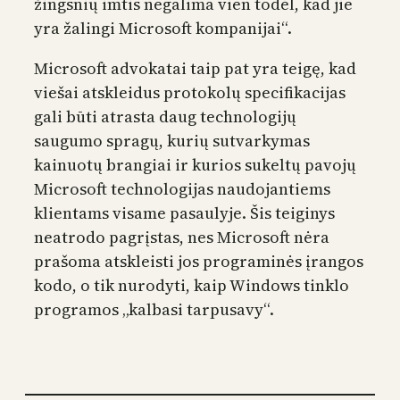
žingsnių imtis negalima vien todėl, kad jie
yra žalingi Microsoft kompanijai“.
Microsoft advokatai taip pat yra teigę, kad
viešai atskleidus protokolų specifikacijas
gali būti atrasta daug technologijų
saugumo spragų, kurių sutvarkymas
kainuotų brangiai ir kurios sukeltų pavojų
Microsoft technologijas naudojantiems
klientams visame pasaulyje. Šis teiginys
neatrodo pagrįstas, nes Microsoft nėra
prašoma atskleisti jos programinės įrangos
kodo, o tik nurodyti, kaip Windows tinklo
programos „kalbasi tarpusavy“.