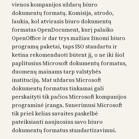
vienos kompanijos uždarų biuro
dokumentų formatų. Komisija, atrodo,
laukia, kol atvirasis biuro dokumentų
formatas OpenDocument, kurį palaiko
OpenOffice ir dar trys mažiau žinomi biuro
programų paketai, taps ISO standartu ir
ketina rekomenduoti būtent jį, o ne iki šiol
paplitusius Microsoft dokumentų formatus,
duomenų mainams tarp valstybės
institucijų. Mat uždarus Microsoft
dokumentų formatus tinkamai gali
perskaityti tik pačios Microsoft kompanijos
programinė įranga. Sunerimusi Microsoft
tik prieš kelias savaites paskelbė
pateiksianti naujuosius savo biuro
dokumentų formatus standartizavimui.