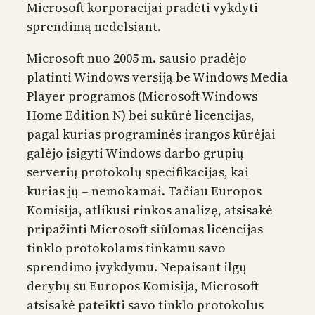
Microsoft korporacijai pradėti vykdyti
sprendimą nedelsiant.
Microsoft nuo 2005 m. sausio pradėjo
platinti Windows versiją be Windows Media
Player programos (Microsoft Windows
Home Edition N) bei sukūrė licencijas,
pagal kurias programinės įrangos kūrėjai
galėjo įsigyti Windows darbo grupių
serverių protokolų specifikacijas, kai
kurias jų – nemokamai. Tačiau Europos
Komisija, atlikusi rinkos analizę, atsisakė
pripažinti Microsoft siūlomas licencijas
tinklo protokolams tinkamu savo
sprendimo įvykdymu. Nepaisant ilgų
derybų su Europos Komisija, Microsoft
atsisakė pateikti savo tinklo protokolus