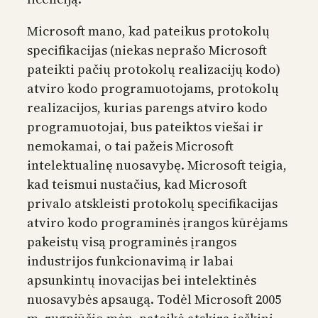
Microsoft mano, kad pateikus protokolų
specifikacijas (niekas neprašo Microsoft
pateikti pačių protokolų realizacijų kodo)
atviro kodo programuotojams, protokolų
realizacijos, kurias parengs atviro kodo
programuotojai, bus pateiktos viešai ir
nemokamai, o tai pažeis Microsoft
intelektualinę nuosavybę. Microsoft teigia,
kad teismui nustačius, kad Microsoft
privalo atskleisti protokolų specifikacijas
atviro kodo programinės įrangos kūrėjams
pakeistų visą programinės įrangos
industrijos funkcionavimą ir labai
apsunkintų inovacijas bei intelektinės
nuosavybės apsaugą. Todėl Microsoft 2005