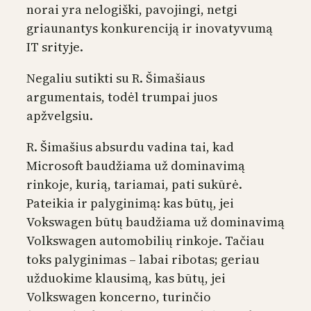
norai yra nelogiški, pavojingi, netgi
griaunantys konkurenciją ir inovatyvumą
IT srityje.
Negaliu sutikti su R. Šimašiaus
argumentais, todėl trumpai juos
apžvelgsiu.
R. Šimašius absurdu vadina tai, kad
Microsoft baudžiama už dominavimą
rinkoje, kurią, tariamai, pati sukūrė.
Pateikia ir palyginimą: kas būtų, jei
Vokswagen būtų baudžiama už dominavimą
Volkswagen automobilių rinkoje. Tačiau
toks palyginimas – labai ribotas; geriau
užduokime klausimą, kas būtų, jei
Volkswagen koncerno, turinčio