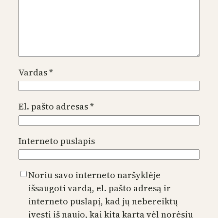
Vardas
*
El. pašto adresas
*
Interneto puslapis
Noriu savo interneto naršyklėje
išsaugoti vardą, el. pašto adresą ir
interneto puslapį, kad jų nebereiktų
įvesti iš naujo, kai kitą kartą vėl norėsiu