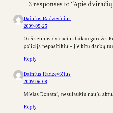
3 responses to “Apie dviračių
Dainius Radzevičius
2009-05-25
O aš šeimos dviračius laikau garaže. K
policija nepasitikiu – jie kitų darbų tur
Reply
Dainius Radzevičius
2009-06-08
Mielas Donatai, nesulaukiu naujų aktu
Reply