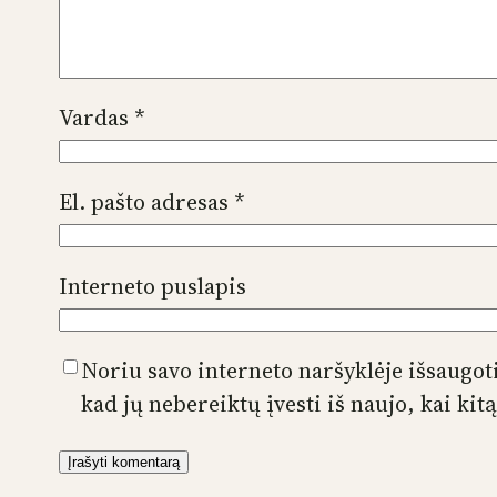
Vardas
*
El. pašto adresas
*
Interneto puslapis
Noriu savo interneto naršyklėje išsaugoti
kad jų nebereiktų įvesti iš naujo, kai ki