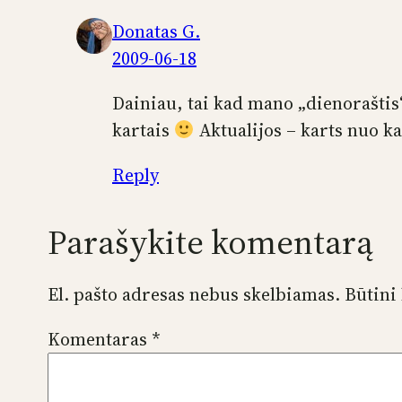
Donatas G.
2009-06-18
Dainiau, tai kad mano „dienoraštis“
kartais
Aktualijos – karts nuo k
Reply
Parašykite komentarą
El. pašto adresas nebus skelbiamas.
Būtini
Komentaras
*