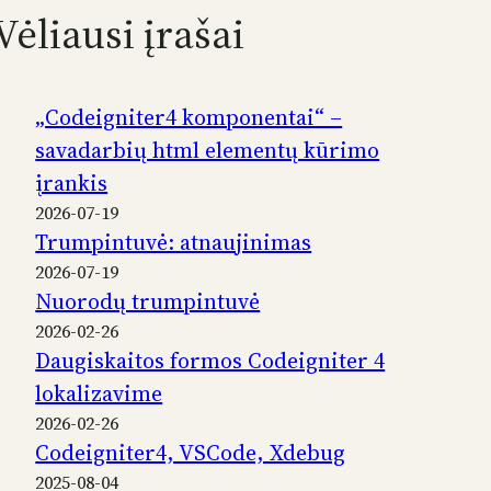
Vėliausi įrašai
„Codeigniter4 komponentai“ –
savadarbių html elementų kūrimo
įrankis
2026-07-19
Trumpintuvė: atnaujinimas
2026-07-19
Nuorodų trumpintuvė
2026-02-26
Daugiskaitos formos Codeigniter 4
lokalizavime
2026-02-26
Codeigniter4, VSCode, Xdebug
2025-08-04