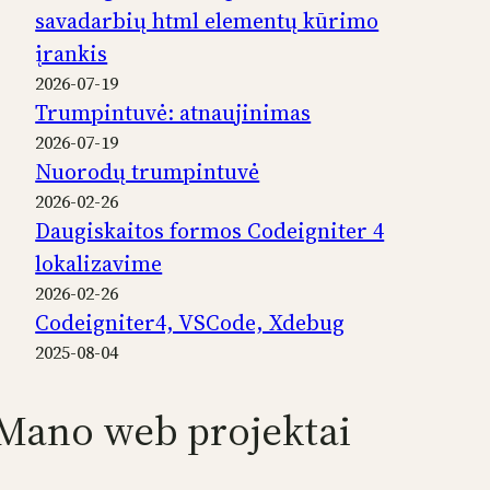
savadarbių html elementų kūrimo
įrankis
2026-07-19
Trumpintuvė: atnaujinimas
2026-07-19
Nuorodų trumpintuvė
2026-02-26
Daugiskaitos formos Codeigniter 4
lokalizavime
2026-02-26
Codeigniter4, VSCode, Xdebug
2025-08-04
Mano web projektai