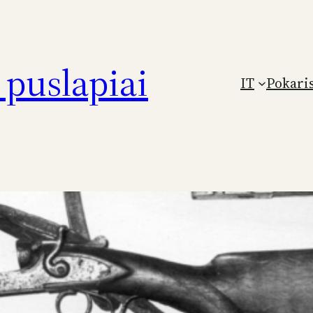
puslapiai
IT
Pokari