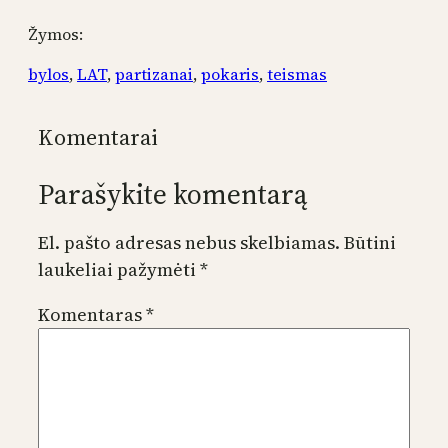
Žymos:
bylos
, 
LAT
, 
partizanai
, 
pokaris
, 
teismas
Komentarai
Parašykite komentarą
El. pašto adresas nebus skelbiamas.
Būtini
laukeliai pažymėti
*
Komentaras
*