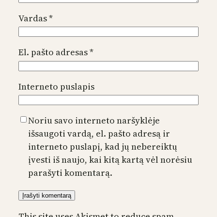
Vardas
*
El. pašto adresas
*
Interneto puslapis
Noriu savo interneto naršyklėje
išsaugoti vardą, el. pašto adresą ir
interneto puslapį, kad jų nebereiktų
įvesti iš naujo, kai kitą kartą vėl norėsiu
parašyti komentarą.
This site uses Akismet to reduce spam.