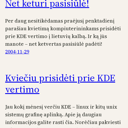
Net keturi pasisiūlė!
Per daug nesitikėdamas praėjusį penktadienį
parašiau kvietimą kompiuterininkams prisidėti
prie KDE vertimo į lietuvių kalbą. Ir ką jūs
manote – net ketvertas pasisiūlė padėti!
2004-11-29
Kviečiu prisidėti prie KDE
vertimo
Jau kokį mėnesį verčiu KDE – linux ir kitų unix
sistemų grafinę aplinką. Apie ją daugiau
informacijos galite rasti čia. Norėčiau pakviesti