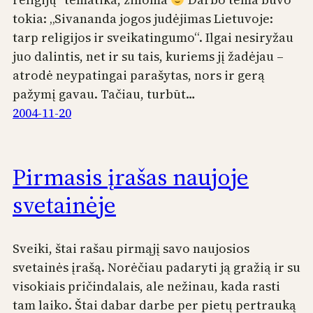
tokia: „Sivananda jogos judėjimas Lietuvoje:
tarp religijos ir sveikatingumo“. Ilgai nesiryžau
juo dalintis, net ir su tais, kuriems jį žadėjau –
atrodė neypatingai parašytas, nors ir gerą
pažymį gavau. Tačiau, turbūt…
2004-11-20
Pirmasis įrašas naujoje
svetainėje
Sveiki, štai rašau pirmąjį savo naujosios
svetainės įrašą. Norėčiau padaryti ją gražią ir su
visokiais pričindalais, ale nežinau, kada rasti
tam laiko. Štai dabar darbe per pietų pertrauką