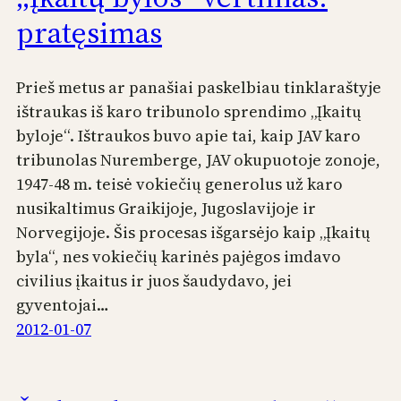
pratęsimas
Prieš metus ar panašiai paskelbiau tinklaraštyje
ištraukas iš karo tribunolo sprendimo „Įkaitų
byloje“. Ištraukos buvo apie tai, kaip JAV karo
tribunolas Nuremberge, JAV okupuotoje zonoje,
1947-48 m. teisė vokiečių generolus už karo
nusikaltimus Graikijoje, Jugoslavijoje ir
Norvegijoje. Šis procesas išgarsėjo kaip „Įkaitų
byla“, nes vokiečių karinės pajėgos imdavo
civilius įkaitus ir juos šaudydavo, jei
gyventojai…
2012-01-07