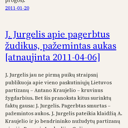
progos).
2011-01-20
J. Jurgelis apie pagerbtus
žudikus, pažemintas aukas
[atnaujinta 2011-04-06]
J. Jurgelis jau ne pirmą puikų straipsnį
publikuoja apie vieno paskutiniųjų Lietuvos
partizanų – Antano Kraujelio – kruvinus
žygdarbius. Bet šis pranoksta kitus surinktų
faktų gausa: J. Jurgelis. Pagerbtas smurtas –
pažemintos aukos. J. Jurgelis pateikia klaidžią A.
Kraujelio ir jo bendrininko nužudytų partizanų