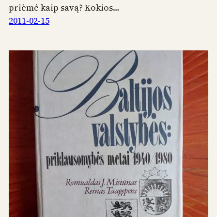
priėmė kaip savą? Kokios…
2011-02-15