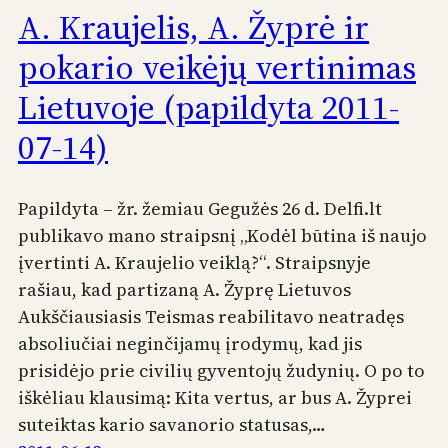
A. Kraujelis, A. Žyprė ir
pokario veikėjų vertinimas
Lietuvoje (papildyta 2011-
07-14)
Papildyta – žr. žemiau Gegužės 26 d. Delfi.lt
publikavo mano straipsnį „Kodėl būtina iš naujo
įvertinti A. Kraujelio veiklą?“. Straipsnyje
rašiau, kad partizaną A. Žyprę Lietuvos
Aukščiausiasis Teismas reabilitavo neatradęs
absoliučiai neginčijamų įrodymų, kad jis
prisidėjo prie civilių gyventojų žudynių. O po to
iškėliau klausimą: Kita vertus, ar bus A. Žyprei
suteiktas kario savanorio statusas,…