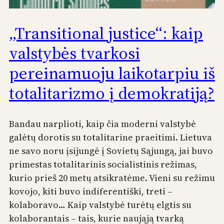
„Transitional justice“: kaip
valstybės tvarkosi
pereinamuoju laikotarpiu iš
totalitarizmo į demokratiją?
Bandau narplioti, kaip čia moderni valstybė
galėtų dorotis su totalitarine praeitimi. Lietuva
ne savo noru įsijungė į Sovietų Sąjungą, jai buvo
primestas totalitarinis socialistinis režimas,
kurio prieš 20 metų atsikratėme. Vieni su režimu
kovojo, kiti buvo indiferentiški, treti –
kolaboravo… Kaip valstybė turėtų elgtis su
kolaborantais – tais, kurie naująją tvarką