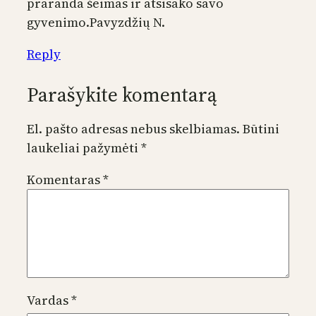
praranda šeimas ir atsisako savo
gyvenimo.Pavyzdžių N.
Reply
Parašykite komentarą
El. pašto adresas nebus skelbiamas.
Būtini
laukeliai pažymėti
*
Komentaras
*
Vardas
*