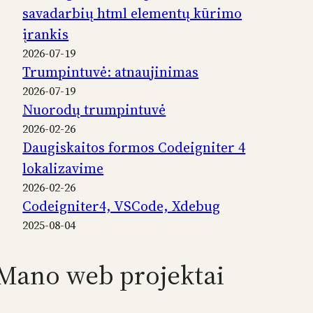
savadarbių html elementų kūrimo
įrankis
2026-07-19
Trumpintuvė: atnaujinimas
2026-07-19
Nuorodų trumpintuvė
2026-02-26
Daugiskaitos formos Codeigniter 4
lokalizavime
2026-02-26
Codeigniter4, VSCode, Xdebug
2025-08-04
Mano web projektai