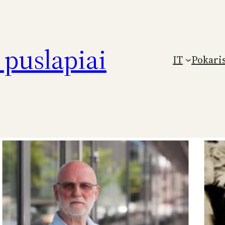
puslapiai
IT
Pokari