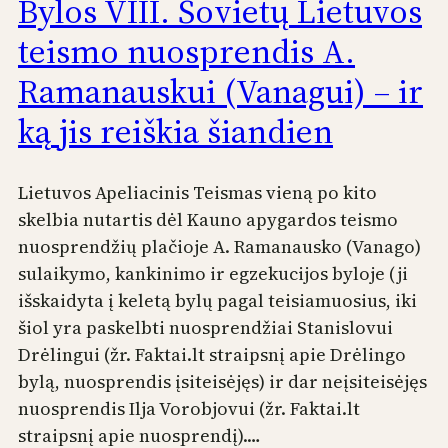
Bylos VIII. Sovietų Lietuvos
teismo nuosprendis A.
Ramanauskui (Vanagui) – ir
ką jis reiškia šiandien
Lietuvos Apeliacinis Teismas vieną po kito
skelbia nutartis dėl Kauno apygardos teismo
nuosprendžių plačioje A. Ramanausko (Vanago)
sulaikymo, kankinimo ir egzekucijos byloje (ji
išskaidyta į keletą bylų pagal teisiamuosius, iki
šiol yra paskelbti nuosprendžiai Stanislovui
Drėlingui (žr. Faktai.lt straipsnį apie Drėlingo
bylą, nuosprendis įsiteisėjęs) ir dar neįsiteisėjęs
nuosprendis Ilja Vorobjovui (žr. Faktai.lt
straipsnį apie nuosprendį).…