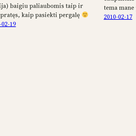
ija) baigiu paliaubomis taip ir
tema mane 
pratęs, kaip pasiekti pergalę
2010-02-17
-02-19