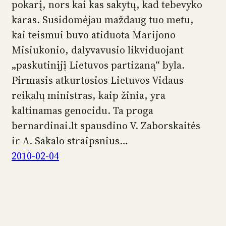
pokarį, nors kai kas sakytų, kad tebevyko
karas. Susidomėjau maždaug tuo metu,
kai teismui buvo atiduota Marijono
Misiukonio, dalyvavusio likviduojant
„paskutinįjį Lietuvos partizaną“ byla.
Pirmasis atkurtosios Lietuvos Vidaus
reikalų ministras, kaip žinia, yra
kaltinamas genocidu. Ta proga
bernardinai.lt spausdino V. Zaborskaitės
ir A. Sakalo straipsnius…
2010-02-04