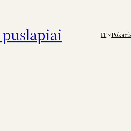
puslapiai
IT
Pokari