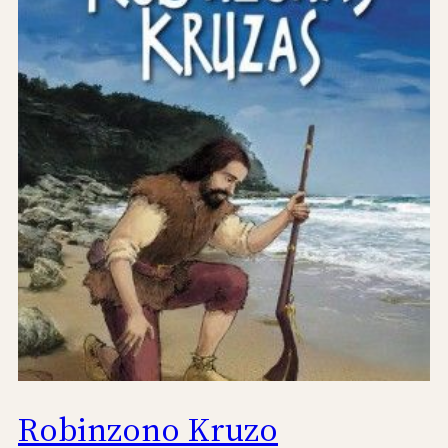
Robinzono Kruzo