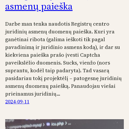
asmenų paieška
Darbe man tenka naudotis Registrų centro
juridinių asmenų duomenų paieška. Kuri yra
ganėtinai ribota (galima ieškoti tik pagal
pavadinimą ir juridinio asmens kodą), ir dar su
kiekviena paieška prašo įvesti Captcha
paveikslėlio duomenis. Sucks, vienžo (nors
suprantu, kodėl taip padaryta). Tad vasarą
pasidariau tokį projektėlį – patogesnę juridinių
asmenų duomenų paiešką. Panaudojau viešai
prieinamus juridinių…
2024-09-11