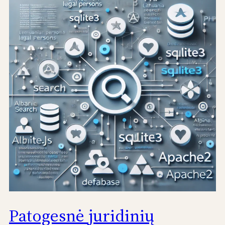
Patogesnė juridinių