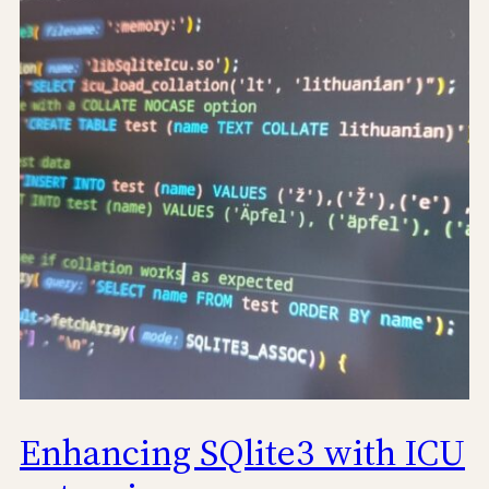
Enhancing SQlite3 with ICU