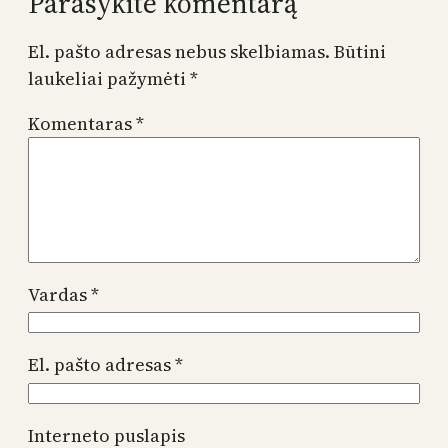
Parašykite komentarą
El. pašto adresas nebus skelbiamas.
Būtini
laukeliai pažymėti
*
Komentaras
*
Vardas
*
El. pašto adresas
*
Interneto puslapis