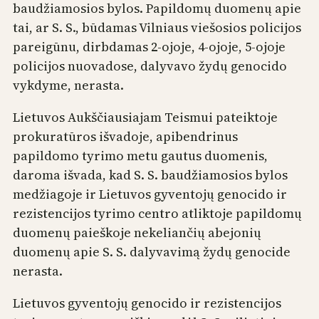
baudžiamosios bylos. Papildomų duomenų apie
tai, ar S. S., būdamas Vilniaus viešosios policijos
pareigūnu, dirbdamas 2-ojoje, 4-ojoje, 5-ojoje
policijos nuovadose, dalyvavo žydų genocido
vykdyme, nerasta.
Lietuvos Aukščiausiajam Teismui pateiktoje
prokuratūros išvadoje, apibendrinus
papildomo tyrimo metu gautus duomenis,
daroma išvada, kad S. S. baudžiamosios bylos
medžiagoje ir Lietuvos gyventojų genocido ir
rezistencijos tyrimo centro atliktoje papildomų
duomenų paieškoje nekeliančių abejonių
duomenų apie S. S. dalyvavimą žydų genocide
nerasta.
Lietuvos gyventojų genocido ir rezistencijos