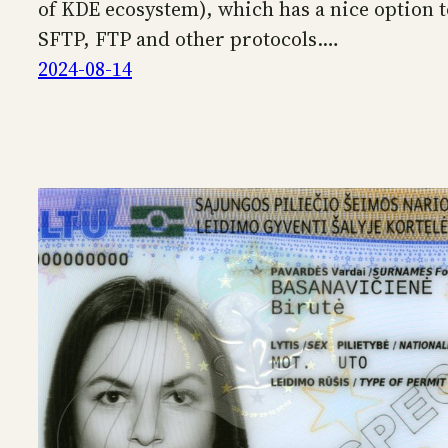
of KDE ecosystem), which has a nice option to
SFTP, FTP and other protocols.…
2024-08-14