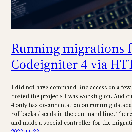
Running migrations f
Codeigniter 4 via HT
I did not have command line access on a few 
hosted the projects I was working on. And c
4 only has documentation on running databa
rollbacks / seeds in the command line. Ther
and made a special controller for the migrati
2023-11-23