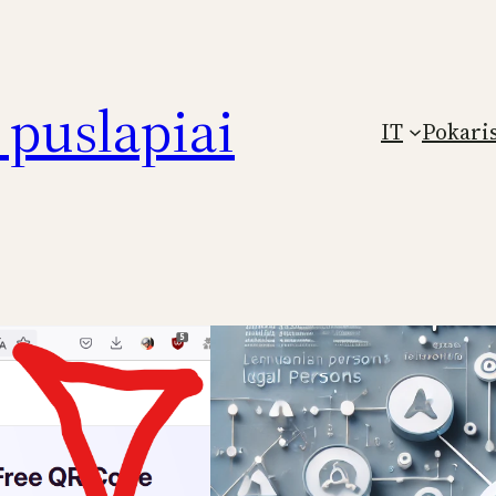
puslapiai
IT
Pokari