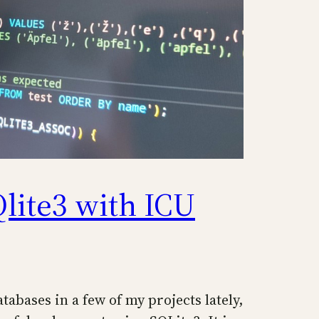
lite3 with ICU
tabases in a few of my projects lately,