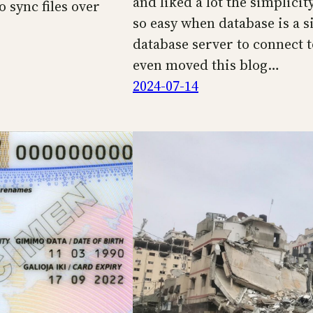
and liked a lot the simplicit
 sync files over
so easy when database is a si
database server to connect t
even moved this blog…
2024-07-14