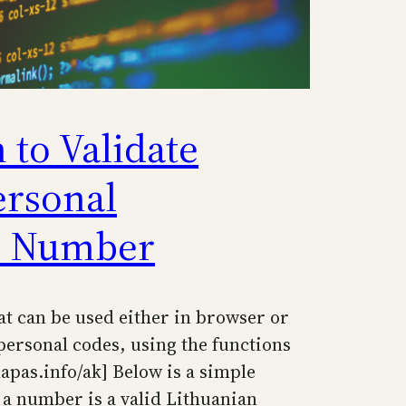
 to Validate
ersonal
on Number
hat can be used either in browser or
personal codes, using the functions
lapas.info/ak] Below is a simple
 a number is a valid Lithuanian