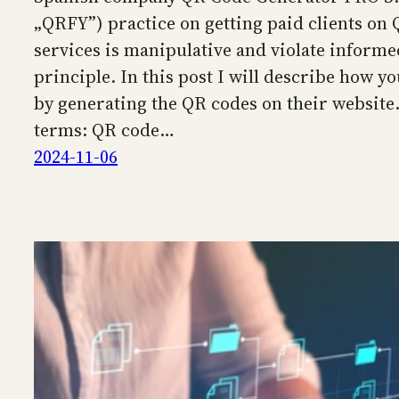
„QRFY”) practice on getting paid clients on
services is manipulative and violate infor
principle. In this post I will describe how yo
by generating the QR codes on their website. F
terms: QR code…
2024-11-06