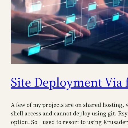
Site Deployment Via f
A few of my projects are on shared hosting, 
shell access and cannot deploy using git. Rsy
option. So I used to resort to using Krusader