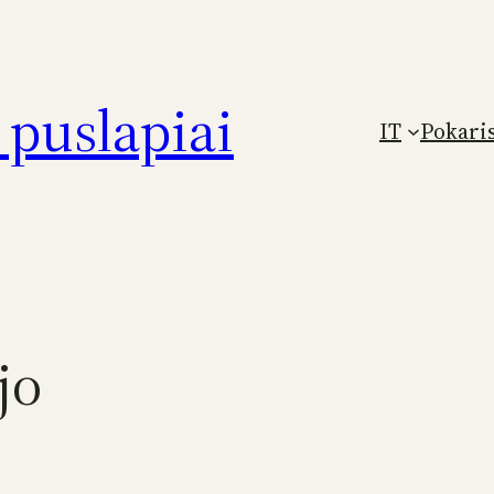
puslapiai
IT
Pokari
jo