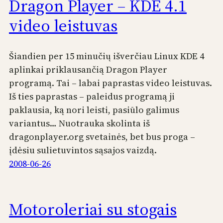
Dragon Player – KDE 4.1
video leistuvas
Šiandien per 15 minučių išverčiau Linux KDE 4
aplinkai priklausančią Dragon Player
programą. Tai – labai paprastas video leistuvas.
Iš ties paprastas – paleidus programą ji
paklausia, ką nori leisti, pasiūlo galimus
variantus… Nuotrauka skolinta iš
dragonplayer.org svetainės, bet bus proga –
įdėsiu sulietuvintos sąsajos vaizdą.
2008-06-26
Motoroleriai su stogais